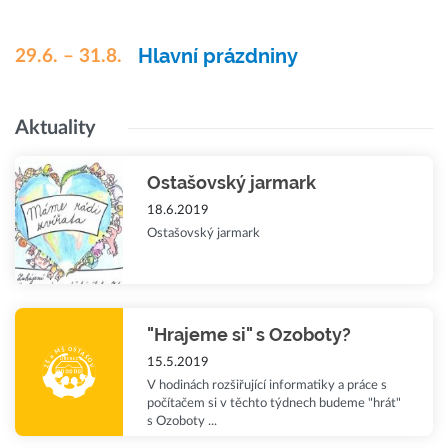
Hlavní prázdniny
29.6. – 31.8.
Aktuality
Ostašovský jarmark
18.6.2019
Ostašovský jarmark
"Hrajeme si" s Ozoboty?
15.5.2019
V hodinách rozšiřující informatiky a práce s
počítačem si v těchto týdnech budeme "hrát"
s Ozoboty ...