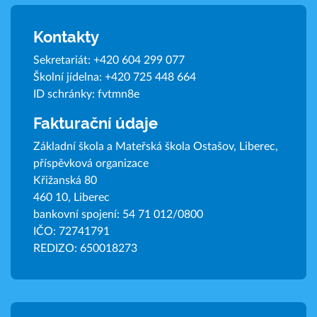
Kontakty
Sekretariát:
+420 604 299 077
Školní jídelna:
+420 725 448 664
ID schránky: fvtmn8e
Fakturační údaje
Základní škola a Mateřská škola Ostašov, Liberec,
příspěvková organizace
Křižanská 80
460 10, Liberec
bankovní spojení: 54 71 012/0800
IČO: 72741791
REDIZO: 650018273