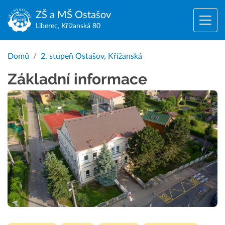
ZŠ a MŠ
Ostašov
Liberec, Křižanská 80
Domů
2. stupeň Ostašov, Křížanská
Základní informace