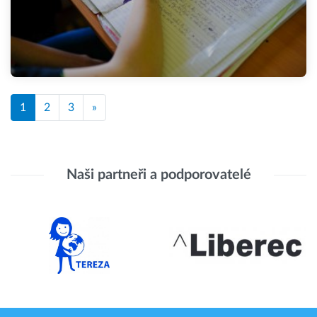
1
2
3
»
Naši partneři a podporovatelé