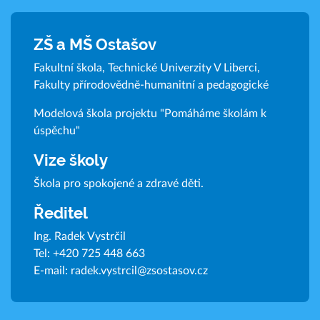
ZŠ a MŠ Ostašov
Fakultní škola, Technické Univerzity V Liberci,
Fakulty přírodovědně-humanitní a pedagogické
Modelová škola projektu "Pomáháme školám k
úspěchu"
Vize školy
Škola pro spokojené a zdravé děti.
Ředitel
Ing. Radek Vystrčil
Tel:
+420 725 448 663
E-mail:
radek.vystrcil@zsostasov.cz