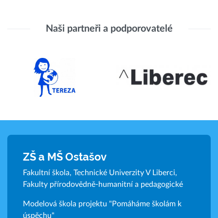
Naši partneři a podporovatelé
ZŠ a MŠ Ostašov
Fakultní škola, Technické Univerzity V Liberci,
Fakulty přírodovědně-humanitní a pedagogické
Modelová škola projektu "Pomáháme školám k
úspěchu"