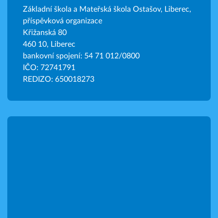
Základní škola a Mateřská škola Ostašov, Liberec,
příspěvková organizace
Křižanská 80
460 10, Liberec
bankovní spojení: 54 71 012/0800
IČO: 72741791
REDIZO: 650018273