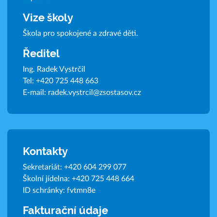
Vize školy
Škola pro spokojené a zdravé děti.
Ředitel
Ing. Radek Vystrčil
Tel:
+420 725 448 663
E-mail:
radek.vystrcil@zsostasov.cz
Kontakty
Sekretariát:
+420 604 299 077
Školní jídelna:
+420 725 448 664
ID schránky: fvtmn8e
Fakturační údaje