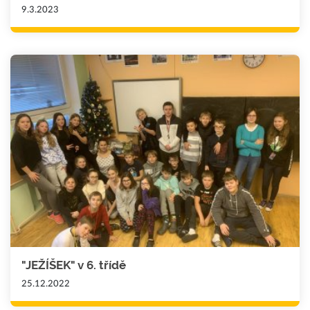
9.3.2023
"JEŽÍŠEK" v 6. třídě
25.12.2022