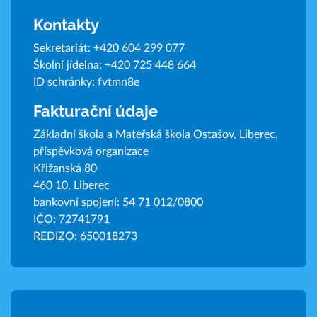
Kontakty
Sekretariát:
+420 604 299 077
Školní jídelna:
+420 725 448 664
ID schránky: fvtmn8e
Fakturační údaje
Základní škola a Mateřská škola Ostašov, Liberec,
příspěvková organizace
Křižanská 80
460 10, Liberec
bankovní spojení: 54 71 012/0800
IČO: 72741791
REDIZO: 650018273