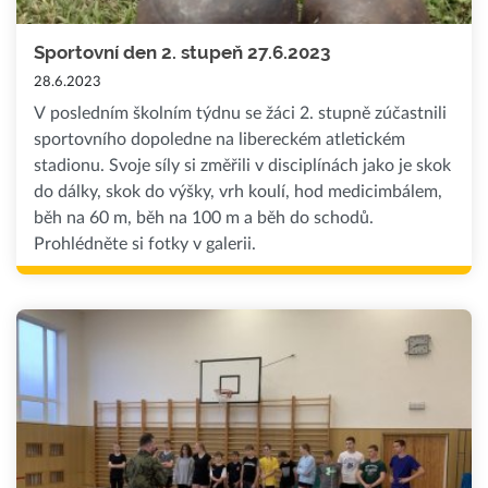
Sportovní den 2. stupeň 27.6.2023
28.6.2023
V posledním školním týdnu se žáci 2. stupně zúčastnili
sportovního dopoledne na libereckém atletickém
stadionu. Svoje síly si změřili v disciplínách jako je skok
do dálky, skok do výšky, vrh koulí, hod medicimbálem,
běh na 60 m, běh na 100 m a běh do schodů.
Prohlédněte si fotky v galerii.