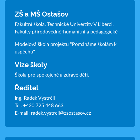
ZŠ a MŠ Ostašov
Fakultní škola, Technické Univerzity V Liberci,
Fakulty přírodovědně-humanitní a pedagogické
Modelová škola projektu "Pomáháme školám k
úspěchu"
Vize školy
Škola pro spokojené a zdravé děti.
Ředitel
Ing. Radek Vystrčil
Tel:
+420 725 448 663
E-mail:
radek.vystrcil@zsostasov.cz