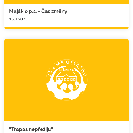
Maják o.p.s. - Čas změny
15.3.2023
"Trapas nepřežiju"