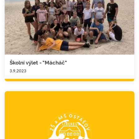
Školní výlet - "Mácháč"
3.9.2023