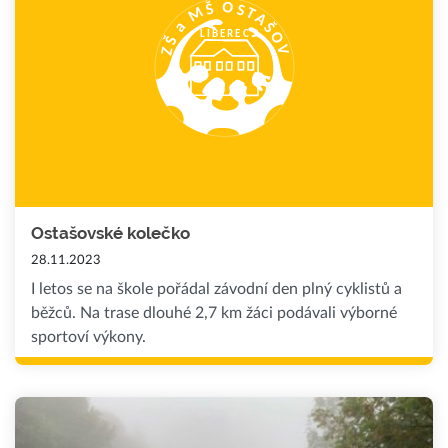
Ostašovské kolečko
28.11.2023
I letos se na škole pořádal závodní den plný cyklistů a
běžců. Na trase dlouhé 2,7 km žáci podávali výborné
sportoví výkony.