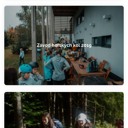
Závod horských kol 2019