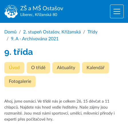
ZŠ a MŠ
Ostašov
Liberec, Křižanská 80
Domů
2. stupeň Ostašov, Křížanská
Třídy
9. A - Archivována 2021
9. třída
Úvod
O třídě
Aktuality
Kalendář
Fotogalerie
Ahoj, jsme osmáci. Ve třídě nás je celkem 26, 15 děvčat a 11
chlapců. Najdete nás hned vedle ředitelny. Naše zájmy jsou
rozmanité. Jsou mezi námi sportovci, umělci, milovníci přírody i
experti přes počítačové hry.