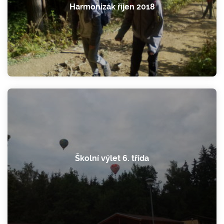
Harmonizák říjen 2018
Školní výlet 6. třída