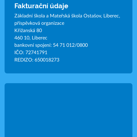
Fakturační údaje
Základní škola a Mateřská škola Ostašov, Liberec,
příspěvková organizace
Křižanská 80
460 10, Liberec
bankovní spojení: 54 71 012/0800
IČO: 72741791
REDIZO: 650018273