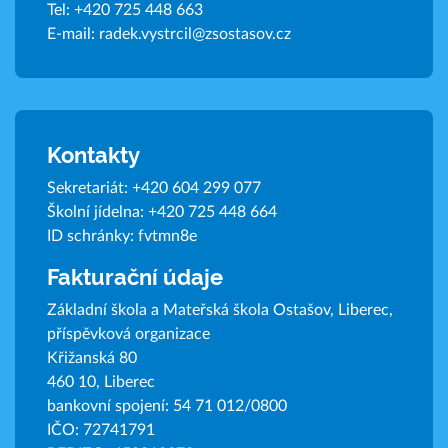
Tel:
+420 725 448 663
E-mail:
radek.vystrcil@zsostasov.cz
Kontakty
Sekretariát:
+420 604 299 077
Školní jídelna:
+420 725 448 664
ID schránky: fvtmn8e
Fakturační údaje
Základní škola a Mateřská škola Ostašov, Liberec,
příspěvková organizace
Křižanská 80
460 10, Liberec
bankovní spojení: 54 71 012/0800
IČO: 72741791