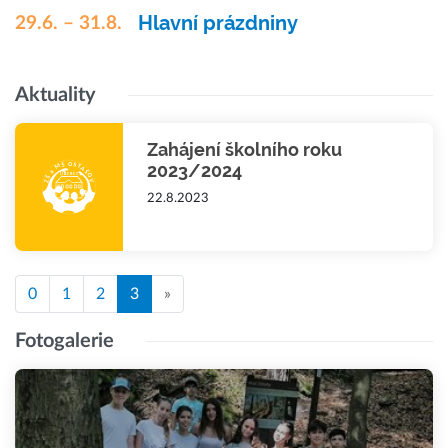
Hlavní prázdniny
29.6. – 31.8.
Aktuality
Zahájení školního roku
2023/2024
22.8.2023
0
1
2
3
»
Fotogalerie