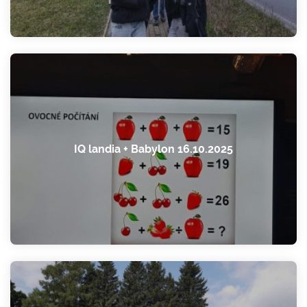
IQ landia + Babylon 16.10.2025