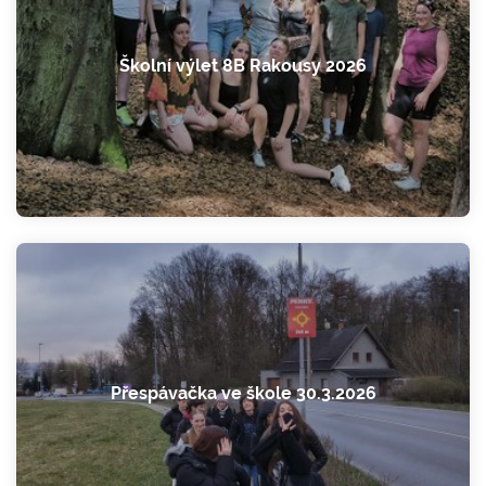
Školní výlet 8B Rakousy 2026
Přespávačka ve škole 30.3.2026