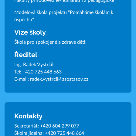
Fakulty přírodovědně-humanitní a pedagogické
Modelová škola projektu "Pomáháme školám k
úspěchu"
Vize školy
Škola pro spokojené a zdravé děti.
Ředitel
Ing. Radek Vystrčil
Tel:
+420 725 448 663
E-mail:
radek.vystrcil@zsostasov.cz
Kontakty
Sekretariát:
+420 604 299 077
Školní jídelna:
+420 725 448 664