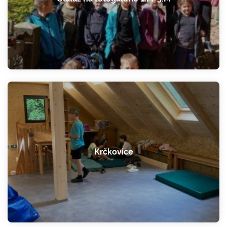
Krčkovice