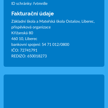
ID schránky: fvtmn8e
Fakturační údaje
Základní škola a Mateřská škola Ostašov, Liberec,
příspěvková organizace
Křižanská 80
460 10, Liberec
bankovní spojení: 54 71 012/0800
IČO: 72741791
REDIZO: 650018273