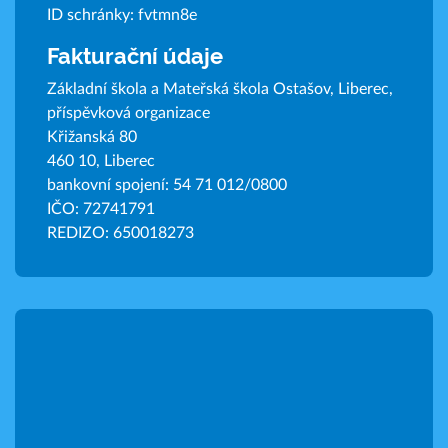
ID schránky: fvtmn8e
Fakturační údaje
Základní škola a Mateřská škola Ostašov, Liberec,
příspěvková organizace
Křižanská 80
460 10, Liberec
bankovní spojení: 54 71 012/0800
IČO: 72741791
REDIZO: 650018273