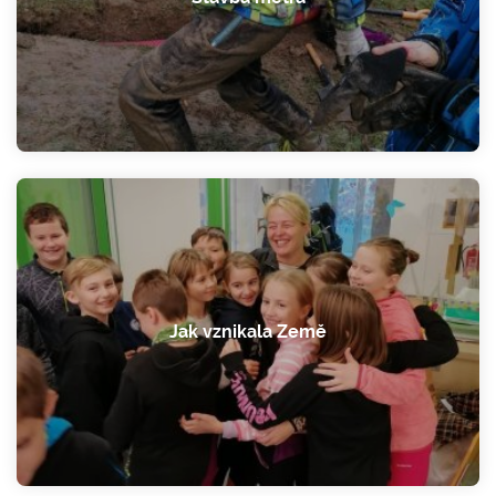
Jak vznikala Země