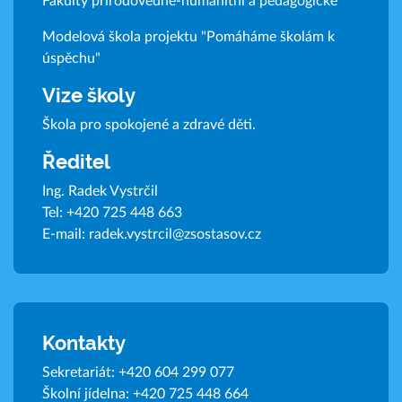
Fakulty přírodovědně-humanitní a pedagogické
Modelová škola projektu "Pomáháme školám k
úspěchu"
Vize školy
Škola pro spokojené a zdravé děti.
Ředitel
Ing. Radek Vystrčil
Tel:
+420 725 448 663
E-mail:
radek.vystrcil@zsostasov.cz
Kontakty
Sekretariát:
+420 604 299 077
Školní jídelna:
+420 725 448 664