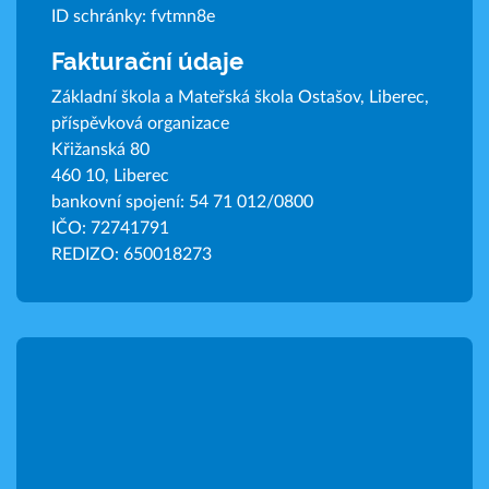
ID schránky: fvtmn8e
Fakturační údaje
Základní škola a Mateřská škola Ostašov, Liberec,
příspěvková organizace
Křižanská 80
460 10, Liberec
bankovní spojení: 54 71 012/0800
IČO: 72741791
REDIZO: 650018273