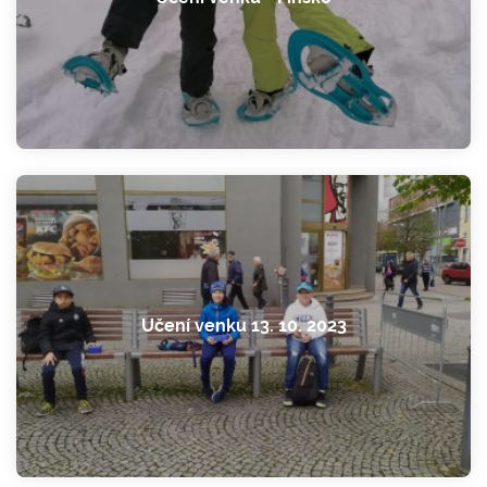
Učení venku 13. 10. 2023