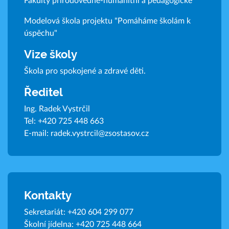
Fakulty přírodovědně-humanitní a pedagogické
Modelová škola projektu "Pomáháme školám k
úspěchu"
Vize školy
Škola pro spokojené a zdravé děti.
Ředitel
Ing. Radek Vystrčil
Tel:
+420 725 448 663
E-mail:
radek.vystrcil@zsostasov.cz
Kontakty
Sekretariát:
+420 604 299 077
Školní jídelna:
+420 725 448 664