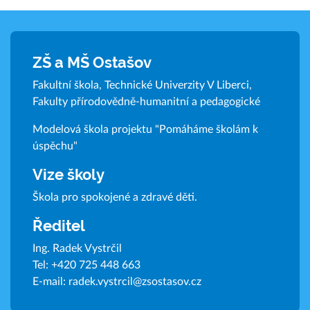
ZŠ a MŠ Ostašov
Fakultní škola, Technické Univerzity V Liberci,
Fakulty přírodovědně-humanitní a pedagogické
Modelová škola projektu "Pomáháme školám k
úspěchu"
Vize školy
Škola pro spokojené a zdravé děti.
Ředitel
Ing. Radek Vystrčil
Tel:
+420 725 448 663
E-mail:
radek.vystrcil@zsostasov.cz