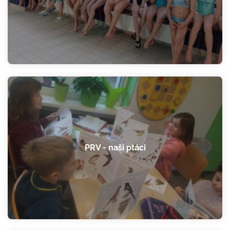
PRV - naši ptáci