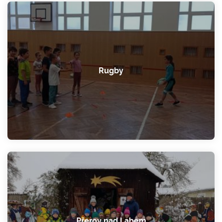
Rugby
Přerov nad Labem