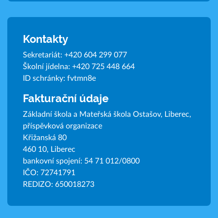
Kontakty
Sekretariát:
+420 604 299 077
Školní jídelna:
+420 725 448 664
ID schránky: fvtmn8e
Fakturační údaje
Základní škola a Mateřská škola Ostašov, Liberec,
příspěvková organizace
Křižanská 80
460 10, Liberec
bankovní spojení: 54 71 012/0800
IČO: 72741791
REDIZO: 650018273