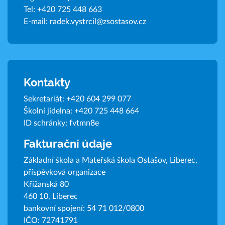
Tel:
+420 725 448 663
E-mail:
radek.vystrcil@zsostasov.cz
Kontakty
Sekretariát:
+420 604 299 077
Školní jídelna:
+420 725 448 664
ID schránky: fvtmn8e
Fakturační údaje
Základní škola a Mateřská škola Ostašov, Liberec,
příspěvková organizace
Křižanská 80
460 10, Liberec
bankovní spojení: 54 71 012/0800
IČO: 72741791