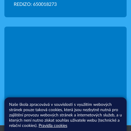
REDIZO: 650018273
Naše škola zpracovává v souvislosti s využitím webových
stránek pouze taková cookies, která jsou nezbytně nutná pro
zajištění provozu webových stránek a internetových služeb, a u
kterých není nutno získat souhlas uživatele webu (technické a
relační cookies).
Pravidla cookies