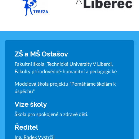
ZŠ a MŠ Ostašov
Fakultní škola, Technické Univerzity V Liberci,
Fakulty přírodovědně-humanitní a pedagogické
Modelová škola projektu "Pomáháme školám k
úspěchu"
Vize školy
Škola pro spokojené a zdravé děti.
Ředitel
Ing. Radek Vystrčil