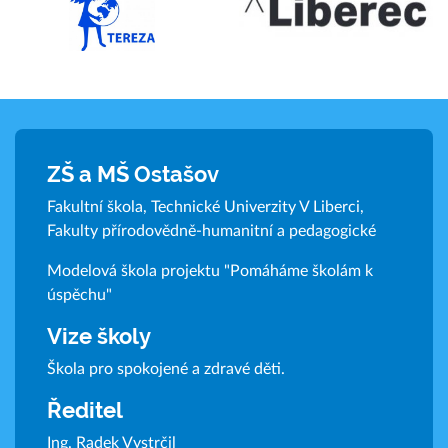
ZŠ a MŠ Ostašov
Fakultní škola, Technické Univerzity V Liberci,
Fakulty přírodovědně-humanitní a pedagogické
Modelová škola projektu "Pomáháme školám k
úspěchu"
Vize školy
Škola pro spokojené a zdravé děti.
Ředitel
Ing. Radek Vystrčil