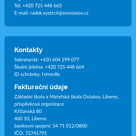
Tel:
+420 725 448 663
E-mail:
radek.vystrcil@zsostasov.cz
Kontakty
Sekretariát:
+420 604 299 077
Školní jídelna:
+420 725 448 664
ID schránky: fvtmn8e
Fakturační údaje
Základní škola a Mateřská škola Ostašov, Liberec,
příspěvková organizace
Křižanská 80
460 10, Liberec
bankovní spojení: 54 71 012/0800
IČO: 72741791