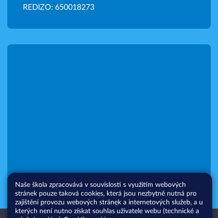
REDIZO: 650018273
Naše škola zpracovává v souvislosti s využitím webových
stránek pouze taková cookies, která jsou nezbytně nutná pro
zajištění provozu webových stránek a internetových služeb, a u
kterých není nutno získat souhlas uživatele webu (technické a