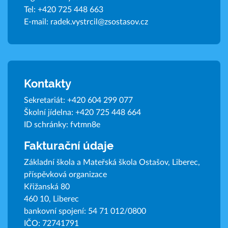
Tel:
+420 725 448 663
E-mail:
radek.vystrcil@zsostasov.cz
Kontakty
Sekretariát:
+420 604 299 077
Školní jídelna:
+420 725 448 664
ID schránky: fvtmn8e
Fakturační údaje
Základní škola a Mateřská škola Ostašov, Liberec,
příspěvková organizace
Křižanská 80
460 10, Liberec
bankovní spojení: 54 71 012/0800
IČO: 72741791