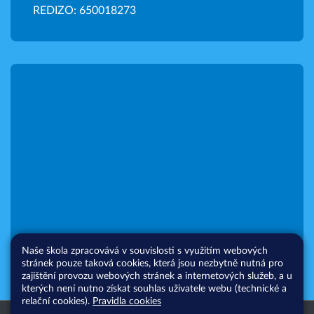
REDIZO: 650018273
Naše škola zpracovává v souvislosti s využitím webových
stránek pouze taková cookies, která jsou nezbytně nutná pro
zajištění provozu webových stránek a internetových služeb, a u
kterých není nutno získat souhlas uživatele webu (technické a
relační cookies).
Pravidla cookies