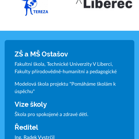
ZŠ a MŠ Ostašov
Fakultní škola, Technické Univerzity V Liberci,
Fakulty přírodovědně-humanitní a pedagogické
Modelová škola projektu "Pomáháme školám k
úspěchu"
Vize školy
Škola pro spokojené a zdravé děti.
Ředitel
Ing. Radek Vystrčil