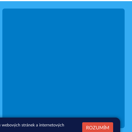
zu webových stránek a internetových
ROZUMÍM