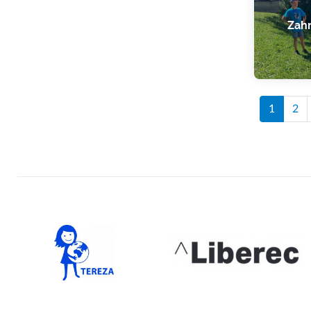
Zahr
1
2