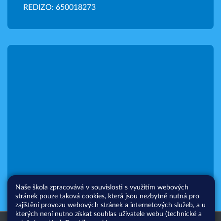
REDIZO: 650018273
Naše škola zpracovává v souvislosti s využitím webových
stránek pouze taková cookies, která jsou nezbytně nutná pro
zajištění provozu webových stránek a internetových služeb, a u
kterých není nutno získat souhlas uživatele webu (technické a