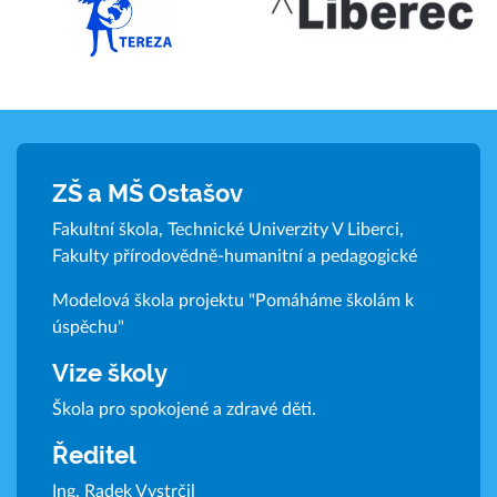
ZŠ a MŠ Ostašov
Fakultní škola, Technické Univerzity V Liberci,
Fakulty přírodovědně-humanitní a pedagogické
Modelová škola projektu "Pomáháme školám k
úspěchu"
Vize školy
Škola pro spokojené a zdravé děti.
Ředitel
Ing. Radek Vystrčil