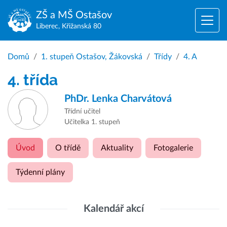
ZŠ a MŠ
Ostašov
Liberec, Křižanská 80
Domů
1. stupeň Ostašov, Žákovská
Třídy
4. A
4. třída
PhDr.
Lenka Charvátová
Třídní učitel
Učitelka 1. stupeň
Úvod
O třídě
Aktuality
Fotogalerie
Týdenní plány
Kalendář akcí