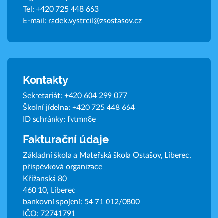
Tel:
+420 725 448 663
E-mail:
radek.vystrcil@zsostasov.cz
Kontakty
Sekretariát:
+420 604 299 077
Školní jídelna:
+420 725 448 664
ID schránky: fvtmn8e
Fakturační údaje
Základní škola a Mateřská škola Ostašov, Liberec,
příspěvková organizace
Křižanská 80
460 10, Liberec
bankovní spojení: 54 71 012/0800
IČO: 72741791