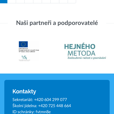
Naši partneři a podporovatelé
Kontakty
Sekretariát:
+420 604 299 077
Školní jídelna:
+420 725 448 664
ID schránky: fvtmn8e