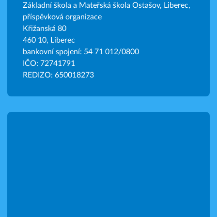
Základní škola a Mateřská škola Ostašov, Liberec,
příspěvková organizace
Křižanská 80
460 10, Liberec
bankovní spojení: 54 71 012/0800
IČO: 72741791
REDIZO: 650018273