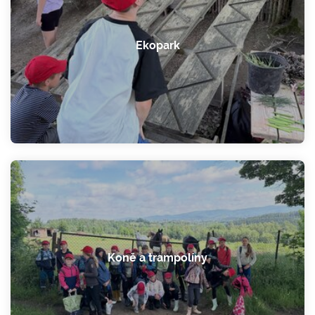
Ekopark
Koně a trampolíny