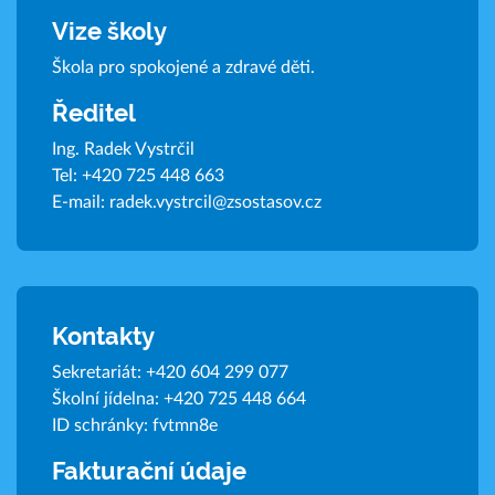
Vize školy
Škola pro spokojené a zdravé děti.
Ředitel
Ing. Radek Vystrčil
Tel:
+420 725 448 663
E-mail:
radek.vystrcil@zsostasov.cz
Kontakty
Sekretariát:
+420 604 299 077
Školní jídelna:
+420 725 448 664
ID schránky: fvtmn8e
Fakturační údaje