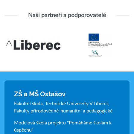
Naši partneři a podporovatelé
ZŠ a MŠ Ostašov
Fakultní škola, Technické Univerzity V Liberci,
Fakulty přírodovědně-humanitní a pedagogické
Modelová škola projektu "Pomáháme školám k
úspěchu"