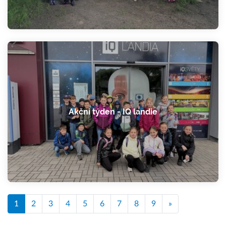
Akční týden - IQ landie
1
2
3
4
5
6
7
8
9
»