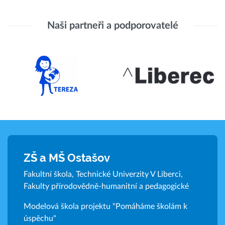
Naši partneři a podporovatelé
ZŠ a MŠ Ostašov
Fakultní škola, Technické Univerzity V Liberci,
Fakulty přírodovědně-humanitní a pedagogické
Modelová škola projektu "Pomáháme školám k
úspěchu"