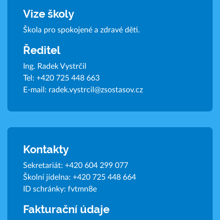
Vize školy
Škola pro spokojené a zdravé děti.
Ředitel
Ing. Radek Vystrčil
Tel:
+420 725 448 663
E-mail:
radek.vystrcil@zsostasov.cz
Kontakty
Sekretariát:
+420 604 299 077
Školní jídelna:
+420 725 448 664
ID schránky: fvtmn8e
Fakturační údaje