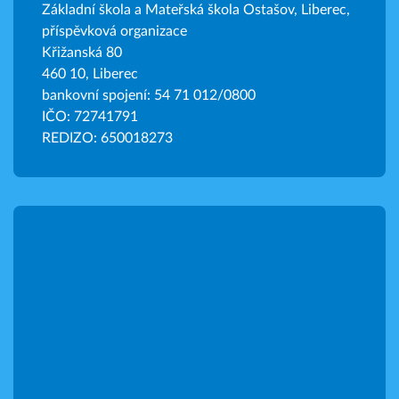
Základní škola a Mateřská škola Ostašov, Liberec,
příspěvková organizace
Křižanská 80
460 10, Liberec
bankovní spojení: 54 71 012/0800
IČO: 72741791
REDIZO: 650018273