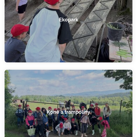
Ekopark
Koně a trampolíny