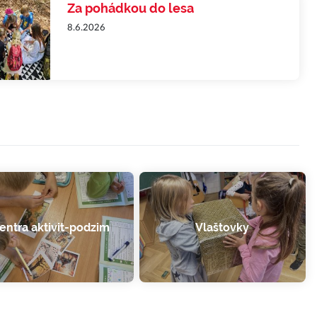
Za pohádkou do lesa
8.6.2026
entra aktivit-podzim
Vlaštovky