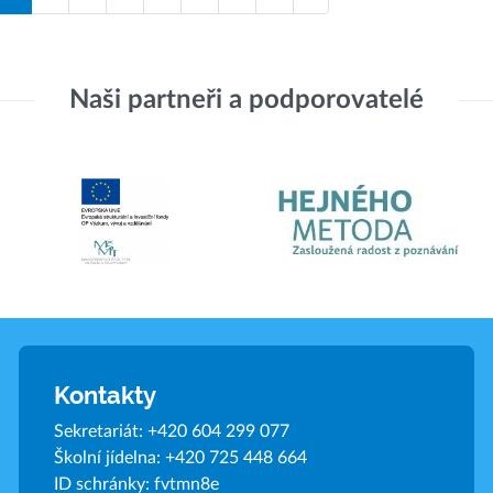
Naši partneři a podporovatelé
Kontakty
Sekretariát:
+420 604 299 077
Školní jídelna:
+420 725 448 664
ID schránky: fvtmn8e