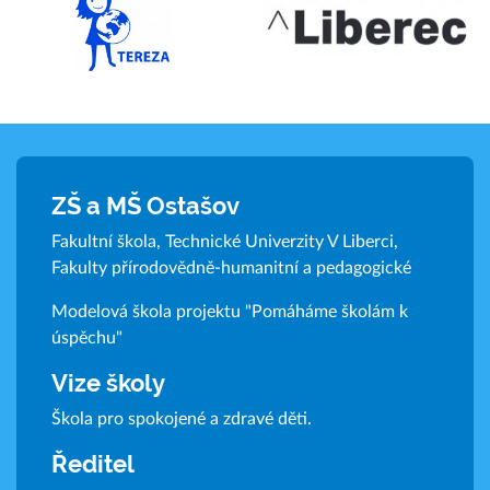
ZŠ a MŠ Ostašov
Fakultní škola, Technické Univerzity V Liberci,
Fakulty přírodovědně-humanitní a pedagogické
Modelová škola projektu "Pomáháme školám k
úspěchu"
Vize školy
Škola pro spokojené a zdravé děti.
Ředitel