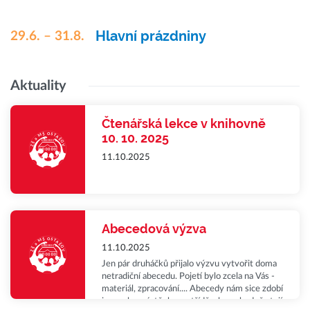
Hlavní prázdniny
29.6. – 31.8.
Aktuality
Čtenářská lekce v knihovně
10. 10. 2025
11.10.2025
Abecedová výzva
11.10.2025
Jen pár druháčků přijalo výzvu vytvořit doma
netradiční abecedu. Pojetí bylo zcela na Vás -
materiál, zpracování.... Abecedy nám sice zdobí
jen malou nástěnku ve třídě, ale rozhodně stojí