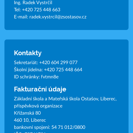
Ing. Radek Vystrčil
Tel:
+420 725 448 663
E-mail:
radek.vystrcil@zsostasov.cz
Kontakty
Sekretariát:
+420 604 299 077
Školní jídelna:
+420 725 448 664
ID schránky: fvtmn8e
Fakturační údaje
Základní škola a Mateřská škola Ostašov, Liberec,
příspěvková organizace
Křižanská 80
460 10, Liberec
bankovní spojení: 54 71 012/0800