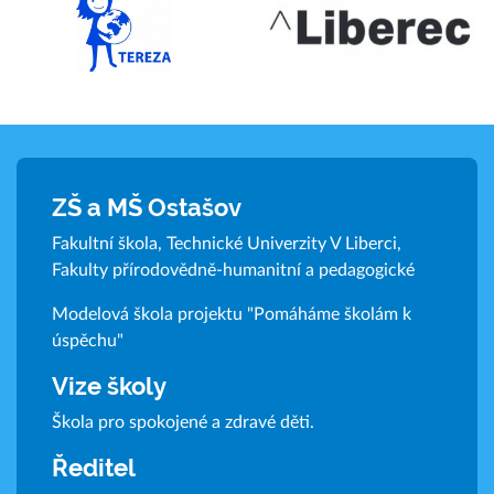
ZŠ a MŠ Ostašov
Fakultní škola, Technické Univerzity V Liberci,
Fakulty přírodovědně-humanitní a pedagogické
Modelová škola projektu "Pomáháme školám k
úspěchu"
Vize školy
Škola pro spokojené a zdravé děti.
Ředitel