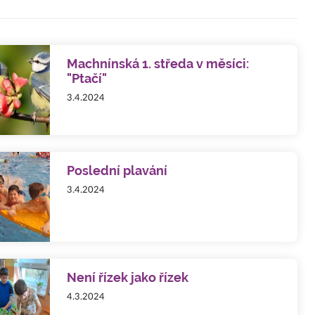
Machnínská 1. středa v měsíci:
"Ptačí"
3.4.2024
Poslední plavání
3.4.2024
Není řízek jako řízek
4.3.2024