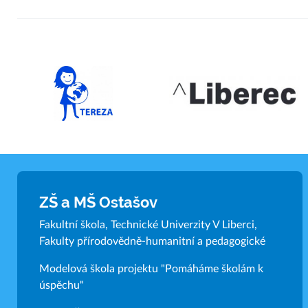
ZŠ a MŠ Ostašov
Fakultní škola, Technické Univerzity V Liberci,
Fakulty přírodovědně-humanitní a pedagogické
Modelová škola projektu "Pomáháme školám k
úspěchu"