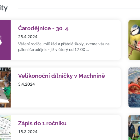
ity
Čarodějnice - 30. 4.
25.4.2024
Vážení rodiče, milí žáci a přátelé školy, zveme vás na
pálení čarodějnic - již v úterý od 17:00 ...
Velikonoční dílničky v Machníně
3.4.2024
Zápis do 1.ročníku
15.3.2024