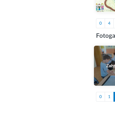
0
4
Fotoga
Zahr
0
1