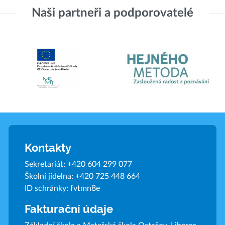
Naši partneři a podporovatelé
Kontakty
Sekretariát:
+420 604 299 077
Školní jídelna:
+420 725 448 664
ID schránky: fvtmn8e
Fakturační údaje