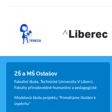
ZŠ a MŠ Ostašov
Fakultní škola, Technické Univerzity V Liberci,
Fakulty přírodovědně-humanitní a pedagogické
Modelová škola projektu "Pomáháme školám k
úspěchu"