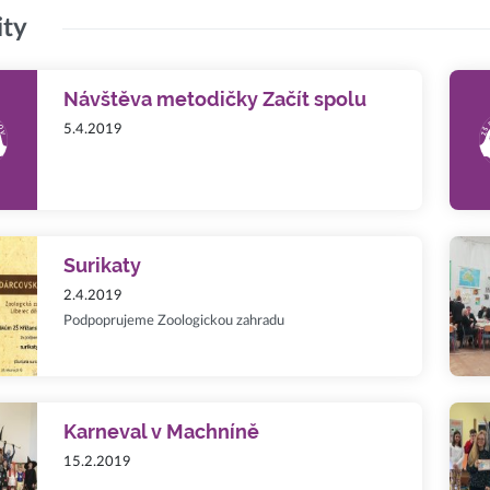
ity
Návštěva metodičky Začít spolu
5.4.2019
Surikaty
2.4.2019
Podpoprujeme Zoologickou zahradu
Karneval v Machníně
15.2.2019