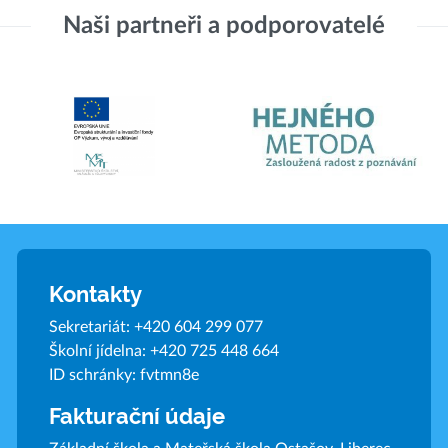
Naši partneři a podporovatelé
Kontakty
Sekretariát:
+420 604 299 077
Školní jídelna:
+420 725 448 664
ID schránky: fvtmn8e
Fakturační údaje