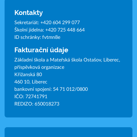
Kontakty
Sekretariát:
+420 604 299 077
Školní jídelna:
+420 725 448 664
ID schránky: fvtmn8e
Fakturační údaje
Základní škola a Mateřská škola Ostašov, Liberec,
příspěvková organizace
Křižanská 80
460 10, Liberec
bankovní spojení: 54 71 012/0800
IČO: 72741791
REDIZO: 650018273