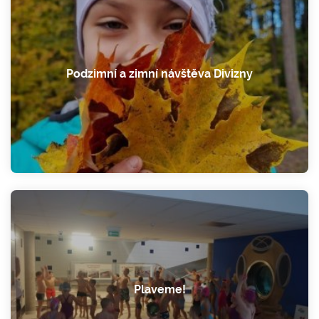
Podzimní a zimní návštěva Divizny
Plaveme!