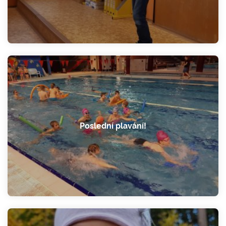
Poslední plavání!