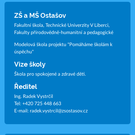
ZŠ a MŠ Ostašov
Fakultní škola, Technické Univerzity V Liberci,
Fakulty přírodovědně-humanitní a pedagogické
Modelová škola projektu "Pomáháme školám k
úspěchu"
Vize školy
Škola pro spokojené a zdravé děti.
Ředitel
Ing. Radek Vystrčil
Tel:
+420 725 448 663
E-mail:
radek.vystrcil@zsostasov.cz