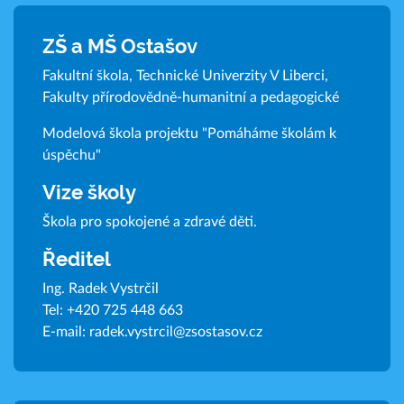
ZŠ a MŠ Ostašov
Fakultní škola, Technické Univerzity V Liberci,
Fakulty přírodovědně-humanitní a pedagogické
Modelová škola projektu "Pomáháme školám k
úspěchu"
Vize školy
Škola pro spokojené a zdravé děti.
Ředitel
Ing. Radek Vystrčil
Tel:
+420 725 448 663
E-mail:
radek.vystrcil@zsostasov.cz