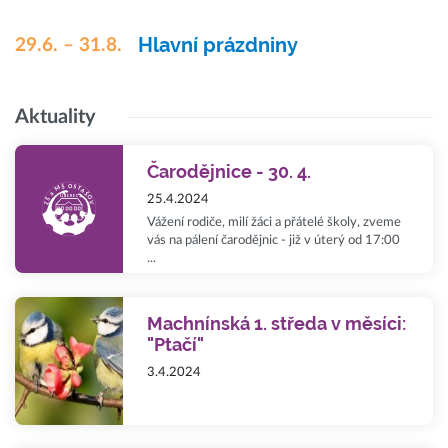
Hlavní prázdniny
29.6. – 31.8.
Aktuality
Čarodějnice - 30. 4.
25.4.2024
Vážení rodiče, milí žáci a přátelé školy, zveme
vás na pálení čarodějnic - již v úterý od 17:00
...
Machnínská 1. středa v měsíci:
"Ptačí"
3.4.2024