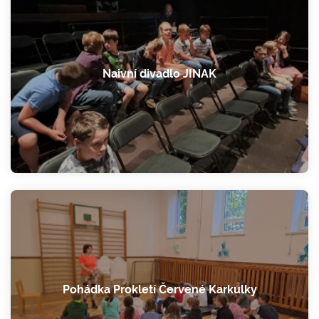
Naivní divadlo JINAK
Pohádka Prokletí Červené Karkulky