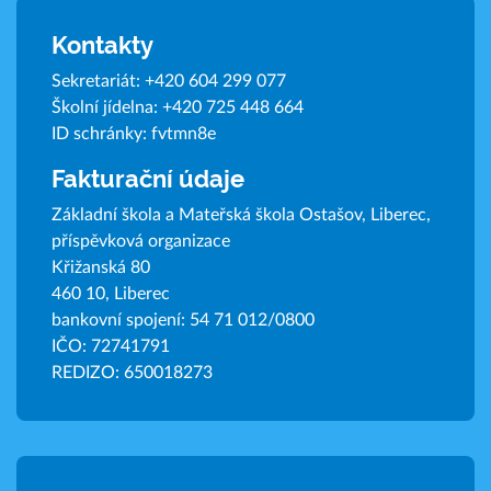
Kontakty
Sekretariát:
+420 604 299 077
Školní jídelna:
+420 725 448 664
ID schránky: fvtmn8e
Fakturační údaje
Základní škola a Mateřská škola Ostašov, Liberec,
příspěvková organizace
Křižanská 80
460 10, Liberec
bankovní spojení: 54 71 012/0800
IČO: 72741791
REDIZO: 650018273