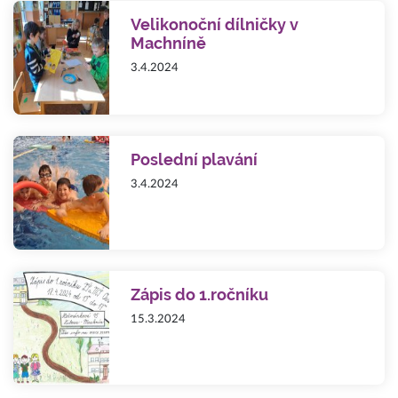
Velikonoční dílničky v
Machníně
3.4.2024
Poslední plavání
3.4.2024
Zápis do 1.ročníku
15.3.2024