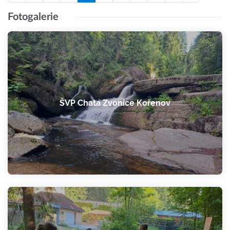
Fotogalerie
ŠVP Chata Zvonice Kořenov