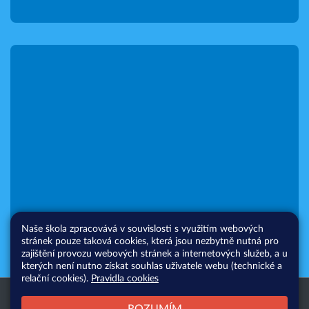
Naše škola zpracovává v souvislosti s využitím webových
stránek pouze taková cookies, která jsou nezbytně nutná pro
zajištění provozu webových stránek a internetových služeb, a u
kterých není nutno získat souhlas uživatele webu (technické a
relační cookies).
Pravidla cookies
Všechna práva vyhrazena. Copyright
Web školy