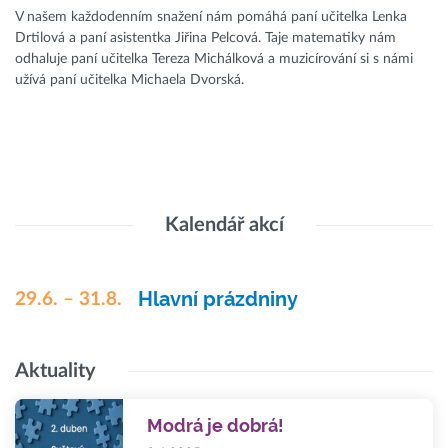
V našem každodenním snažení nám pomáhá paní učitelka Lenka
Drtilová a paní asistentka Jiřina Pelcová. Taje matematiky nám
odhaluje paní učitelka Tereza Michálková a muzicírování si s námi
užívá paní učitelka Michaela Dvorská.
Kalendář akcí
Hlavní prázdniny
29.6. – 31.8.
Aktuality
Modrá je dobrá!