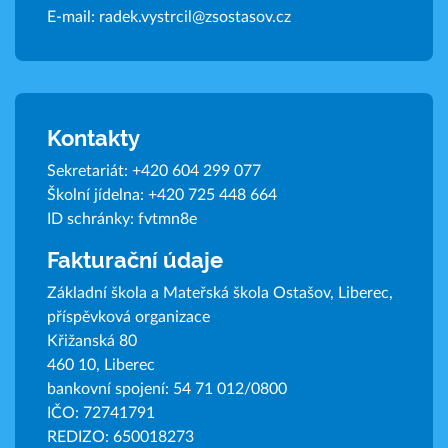
E-mail:
radek.vystrcil@zsostasov.cz
Kontakty
Sekretariát:
+420 604 299 077
Školní jídelna:
+420 725 448 664
ID schránky: fvtmn8e
Fakturační údaje
Základní škola a Mateřská škola Ostašov, Liberec,
příspěvková organizace
Křižanská 80
460 10, Liberec
bankovní spojení: 54 71 012/0800
IČO: 72741791
REDIZO: 650018273