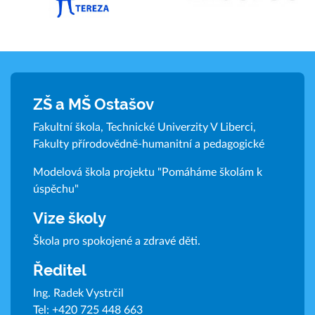
ZŠ a MŠ Ostašov
Fakultní škola, Technické Univerzity V Liberci,
Fakulty přírodovědně-humanitní a pedagogické
Modelová škola projektu "Pomáháme školám k
úspěchu"
Vize školy
Škola pro spokojené a zdravé děti.
Ředitel
Ing. Radek Vystrčil
Tel:
+420 725 448 663