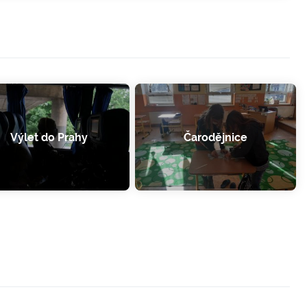
Výlet do Prahy
Čarodějnice