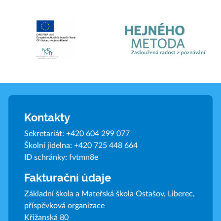
Kontakty
Sekretariát:
+420 604 299 077
Školní jídelna:
+420 725 448 664
ID schránky: fvtmn8e
Fakturační údaje
Základní škola a Mateřská škola Ostašov, Liberec,
příspěvková organizace
Křižanská 80