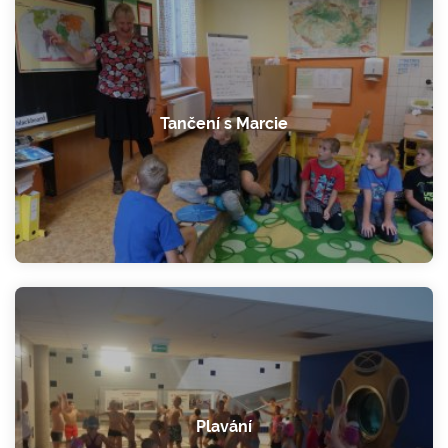
Tančení s Marcie
Plavání