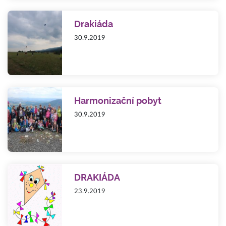
Drakiáda
30.9.2019
Harmonizační pobyt
30.9.2019
DRAKIÁDA
23.9.2019