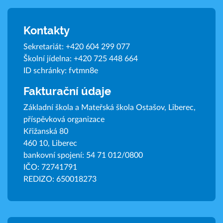
Kontakty
Sekretariát:
+420 604 299 077
Školní jídelna:
+420 725 448 664
ID schránky: fvtmn8e
Fakturační údaje
Základní škola a Mateřská škola Ostašov, Liberec,
příspěvková organizace
Křižanská 80
460 10, Liberec
bankovní spojení: 54 71 012/0800
IČO: 72741791
REDIZO: 650018273