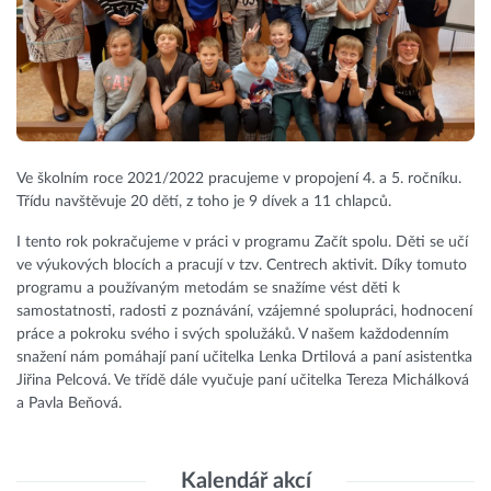
Ve školním roce 2021/2022 pracujeme v propojení 4. a 5. ročníku.
Třídu navštěvuje 20 dětí, z toho je 9 dívek a 11 chlapců.
I tento rok pokračujeme v práci v programu Začít spolu. Děti se učí
ve výukových blocích a pracují v tzv. Centrech aktivit. Díky tomuto
programu a používaným metodám se snažíme vést děti k
samostatnosti, radosti z poznávání, vzájemné spolupráci, hodnocení
práce a pokroku svého i svých spolužáků. V našem každodenním
snažení nám pomáhají paní učitelka Lenka Drtilová a paní asistentka
Jiřina Pelcová. Ve třídě dále vyučuje paní učitelka Tereza Michálková
a Pavla Beňová.
Kalendář akcí