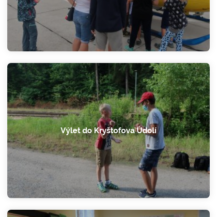
Výlet do Kryštofova Údolí