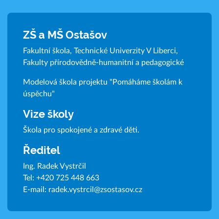
ZŠ a MŠ Ostašov
Fakultní škola, Technické Univerzity V Liberci,
Fakulty přírodovědně-humanitní a pedagogické
Modelová škola projektu "Pomáháme školám k
úspěchu"
Vize školy
Škola pro spokojené a zdravé děti.
Ředitel
Ing. Radek Vystrčil
Tel:
+420 725 448 663
E-mail:
radek.vystrcil@zsostasov.cz