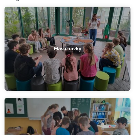
Masožravky