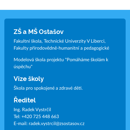
ZŠ a MŠ Ostašov
Fakultní škola, Technické Univerzity V Liberci,
Fakulty přírodovědně-humanitní a pedagogické
Modelová škola projektu "Pomáháme školám k
úspěchu"
Vize školy
Škola pro spokojené a zdravé děti.
Ředitel
Ing. Radek Vystrčil
Tel:
+420 725 448 663
E-mail:
radek.vystrcil@zsostasov.cz