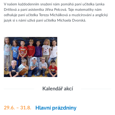
V našem každodenním snažení nám pomáhá paní učitelka Lenka
Drtilová a paní asistentka Jiřina Pelcová. Taje matematiky nám
odhaluje paní učitelka Tereza Michálková a muzicírování a anglický
jazyk si s námi užívá paní učitelka Michaela Dvorská.
Kalendář akcí
Hlavní prázdniny
29.6. – 31.8.