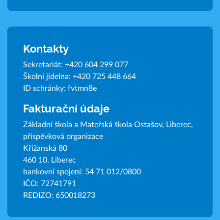
Kontakty
Sekretariát:
+420 604 299 077
Školní jídelna:
+420 725 448 664
ID schránky: fvtmn8e
Fakturační údaje
Základní škola a Mateřská škola Ostašov, Liberec,
příspěvková organizace
Křižanská 80
460 10, Liberec
bankovní spojení: 54 71 012/0800
IČO: 72741791
REDIZO: 650018273