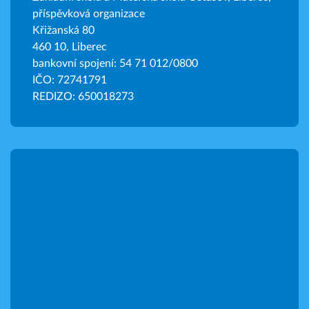
příspěvková organizace
Křižanská 80
460 10, Liberec
bankovní spojení: 54 71 012/0800
IČO: 72741791
REDIZO: 650018273